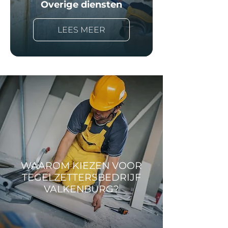
Overige diensten
LEES MEER
WAAROM KIEZEN VOOR
TEGELZETTERSBEDRIJF
VALKENBURG?