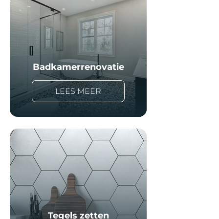
Badkamerrenovatie
LEES MEER
Tegels zetten